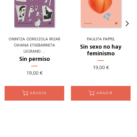
ONINTZA ODRIOZOLA IRIZAR
PAULITA PAPPEL
OIHANA ETXEBARRIETA
Sin sexo no hay
...
LEGRAND
feminismo
Sin permiso
19
,
00
€
19
,
00
€
AÑADIR
AÑADIR