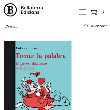
0
Avanzada