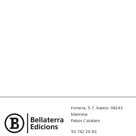
Foneria, 5-7, baixos. 08243
Manresa
Països Catalans
93 742 26 83