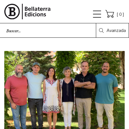
0
Avanzada
AUTORES