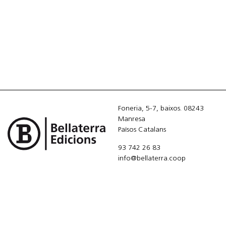
Foneria, 5-7, baixos. 08243
Manresa
Països Catalans
93 742 26 83
info@bellaterra.coop
Suscribirme