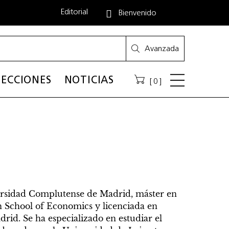
Editorial
Bienvenido
Avanzada
ECCIONES
NOTICIAS
0
versidad Complutense de Madrid, máster en
n School of Economics y licenciada en
id. Se ha especializado en estudiar el