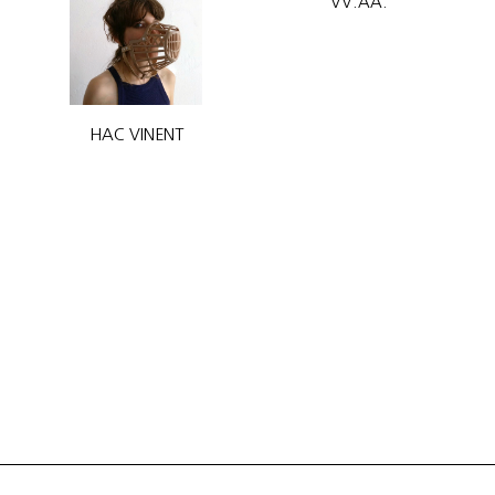
VV.AA.
HAC VINENT