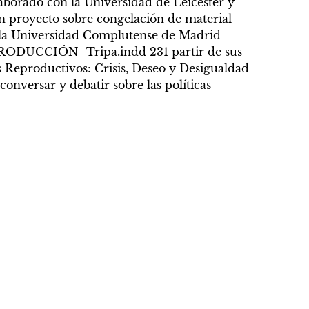
borado con la Universidad de Leicester y
un proyecto sobre congelación de material
a la Universidad Complutense de Madrid
RODUCCIÓN_Tripa.indd 231 partir de sus
os Reproductivos: Crisis, Deseo y Desigualdad
conversar y debatir sobre las políticas