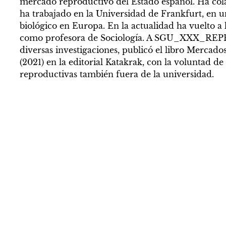
mercado reproductivo del Estado español. Ha cola
ha trabajado en la Universidad de Frankfurt, en 
biológico en Europa. En la actualidad ha vuelto 
como profesora de Sociología. A SGU_XXX_REP
diversas investigaciones, publicó el libro Mercad
(2021) en la editorial Katakrak, con la voluntad de 
reproductivas también fuera de la universidad.